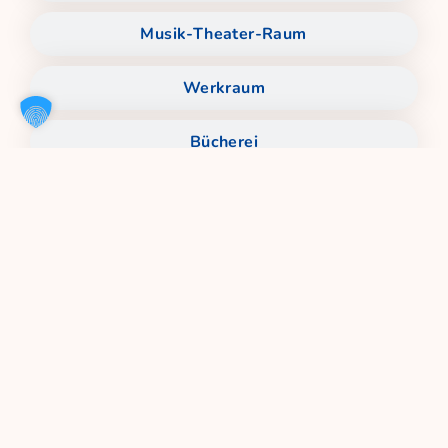
Musik-Theater-Raum
Werkraum
Bücherei
Bonneum
Schulhof
Das macht unser Konzept aus