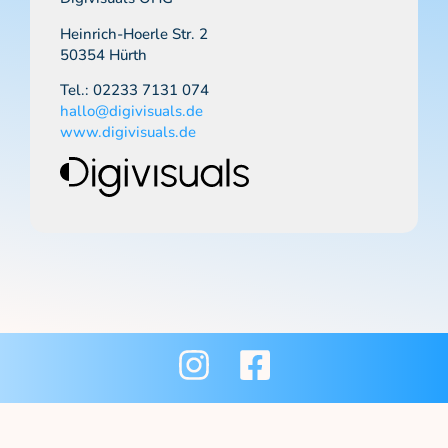
Heinrich-Hoerle Str. 2
50354 Hürth
Tel.: 02233 7131 074
hallo@digivisuals.de
www.digivisuals.de