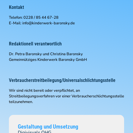
Kontakt
Telefon: 0228 / 85 44 67-28
E-Mail: info@kinderwerk-baronsky.de
Redaktionell verantwortlich
Dr. Petra Baronsky und Christina Baronsky
Gemeinnütziges Kinderwerk Baronsky GmbH
Verbraucher­streit­beilegung/Universal­schlichtungs­stelle
Wir sind nicht bereit oder verpflichtet, an
Streitbeilegungsverfahren vor einer Verbraucherschlichtungsstelle
teilzunehmen.
Gestaltung und Umsetzung
Digivisuals OHG