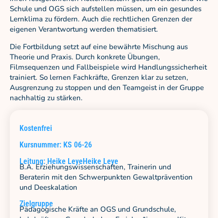
Schule und OGS sich aufstellen müssen, um ein gesundes
Lernklima zu fördern. Auch die rechtlichen Grenzen der
eigenen Verantwortung werden thematisiert.
Die Fortbildung setzt auf eine bewährte Mischung aus
Theorie und Praxis. Durch konkrete Übungen,
Filmsequenzen und Fallbeispiele wird Handlungssicherheit
trainiert. So lernen Fachkräfte, Grenzen klar zu setzen,
Ausgrenzung zu stoppen und den Teamgeist in der Gruppe
nachhaltig zu stärken.
Kostenfrei
Kursnummer: KS 06-26
Leitung: Heike LeyeHeike Leye
B.A. Erziehungswissenschaften, Trainerin und
Beraterin mit den Schwerpunkten Gewaltprävention
und Deeskalation
Zielgruppe
Pädagogische Kräfte an OGS und Grundschule,