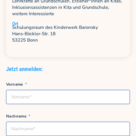
Lehrkräfte an Grundschulen, Erzieher*innen an Kitas,
Inklusionsassistenzen in Kita und Grundschule,
weitere Interessierte
Ort
Schulungsraum des Kinderwerk Baronsky
Hans-Böckler-Str. 18
53225 Bonn
Jetzt anmelden:
Vorname
Nachname