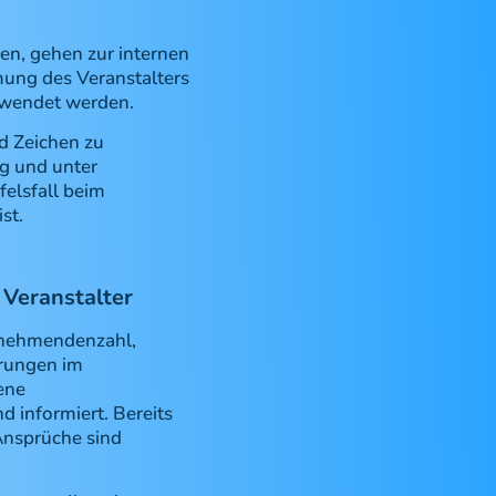
en, gehen zur internen
mung des Veranstalters
erwendet werden.
d Zeichen zu
g und unter
felsfall beim
st.
 Veranstalter
ilnehmendenzahl,
örungen im
ene
 informiert. Bereits
Ansprüche sind