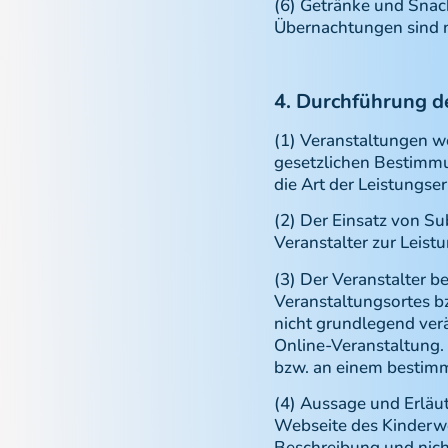
(6) Getränke und Snack
Übernachtungen sind n
4. Durchführung d
(1) Veranstaltungen w
gesetzlichen Bestimmu
die Art der Leistungs
(2) Der Einsatz von S
Veranstalter zur Leis
(3) Der Veranstalter b
Veranstaltungsortes b
nicht grundlegend ver
Online-Veranstaltung.
bzw. an einem bestimm
(4) Aussage und Erläu
Webseite des Kinderwe
Beschreibung und nicht