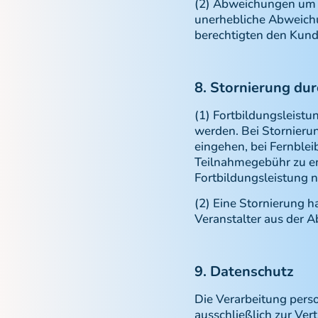
(2) Abweichungen um b
unerhebliche Abweichun
berechtigten den Kun
8. Stornierung du
(1) Fortbildungsleistu
werden. Bei Stornieru
eingehen, bei Fernblei
Teilnahmegebühr zu ent
Fortbildungsleistung 
(2) Eine Stornierung h
Veranstalter aus der A
9. Datenschutz
Die Verarbeitung pers
ausschließlich zur Ver