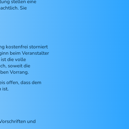
ung stellen eine
chtlich. Sie
g kostenfrei storniert
ginn beim Veranstalter
st die volle
ch, soweit die
aben Vorrang.
eis offen, dass dem
ist.
Vorschriften und