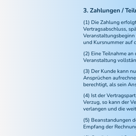
3. Zahlungen / Te
(1) Die Zahlung erfol
Vertragsabschluss, spä
Veranstaltungsbeginn 
und Kursnummer auf da
(2) Eine Teilnahme an 
Veranstaltung vollstä
(3) Der Kunde kann nur
Ansprüchen aufrechnen
berechtigt, als sein A
(4) Ist der Vertragspa
Verzug, so kann der V
verlangen und die wei
(5) Beanstandungen de
Empfang der Rechnung 