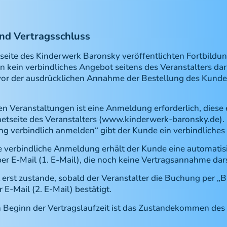
nd Vertragsschluss
etseite des Kinderwerk Baronsky veröffentlichten Fortbild
n kein verbindliches Angebot seitens des Veranstalters da
t vor der ausdrücklichen Annahme der Bestellung des Kun
en Veranstaltungen ist eine Anmeldung erforderlich, diese 
rnetseite des Veranstalters (www.kinderwerk-baronsky.de).
ng verbindlich anmelden“ gibt der Kunde ein verbindliches
e verbindliche Anmeldung erhält der Kunde eine automatis
r E-Mail (1. E-Mail), die noch keine Vertragsannahme dars
 erst zustande, sobald der Veranstalter die Buchung per 
 E-Mail (2. E-Mail) bestätigt.
n Beginn der Vertragslaufzeit ist das Zustandekommen des