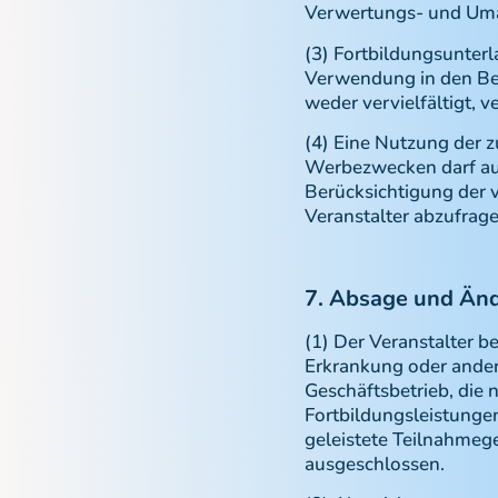
Verwertungs- und Uma
(3) Fortbildungsunter
Verwendung in den Bes
weder vervielfältigt, 
(4) Eine Nutzung der 
Werbezwecken darf aus
Berücksichtigung der v
Veranstalter abzufragen
7. Absage und Änd
(1) Der Veranstalter b
Erkrankung oder ander
Geschäftsbetrieb, die 
Fortbildungsleistunge
geleistete Teilnahmeg
ausgeschlossen.