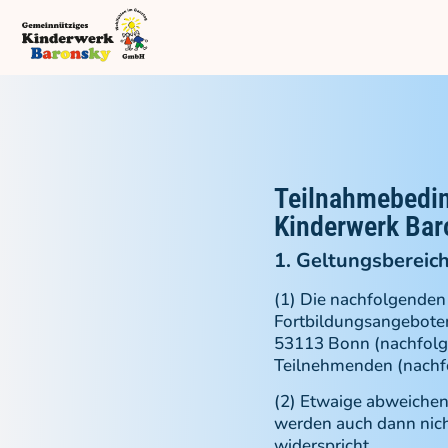
Teilnahmebedin
Kinderwerk Ba
1. Geltungsbereic
(1) Die nachfolgenden
Fortbildungsangebote
53113 Bonn (nachfolge
Teilnehmenden (nachfo
(2) Etwaige abweiche
werden auch dann nicht
widerspricht.