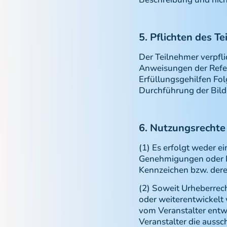
5. Pflichten des T
Der Teilnehmer verpfli
Anweisungen der Refer
Erfüllungsgehilfen Fo
Durchführung der Bild
6. Nutzungsrechte
(1) Es erfolgt weder e
Genehmigungen oder R
Kennzeichen bzw. dere
(2) Soweit Urheberrec
oder weiterentwickelt
vom Veranstalter entw
Veranstalter die aussc