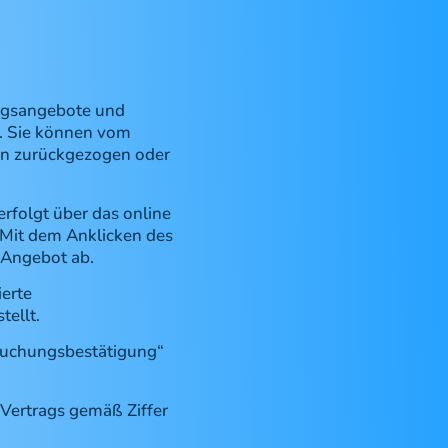
ungsangebote und
r. Sie können vom
den zurückgezogen oder
erfolgt über das online
 Mit dem Anklicken des
 Angebot ab.
ierte
tellt.
„Buchungsbestätigung“
 Vertrags gemäß Ziffer