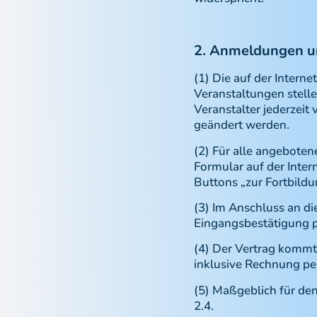
2. Anmeldungen u
(1) Die auf der Intern
Veranstaltungen stelle
Veranstalter jederzei
geändert werden.
(2) Für alle angeboten
Formular auf der Inte
Buttons „zur Fortbildu
(3) Im Anschluss an di
Eingangsbestätigung pe
(4) Der Vertrag kommt
inklusive Rechnung per
(5) Maßgeblich für de
2.4.