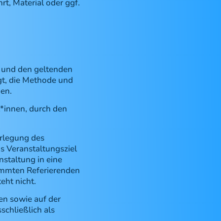
t, Material oder ggf.
 und den geltenden
gt, die Methode und
en.
*innen, durch den
erlegung des
s Veranstaltungsziel
staltung in eine
immten Referierenden
eht nicht.
en sowie auf der
chließlich als