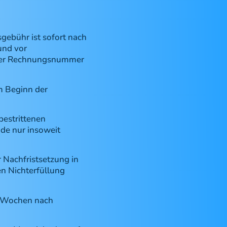
gebühr ist sofort nach
und vor
e der Rechnungsnummer
m Beginn der
bestrittenen
de nur insoweit
 Nachfristsetzung in
en Nichterfüllung
) Wochen nach