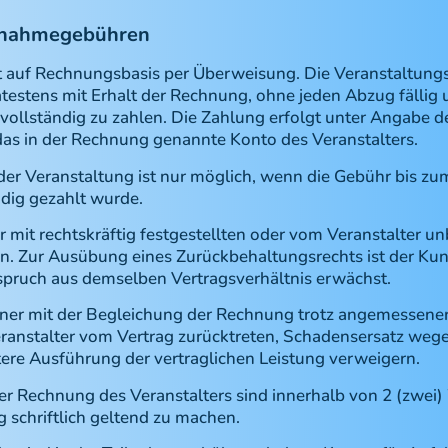
ilnahmegebühren
gt auf Rechnungsbasis per Überweisung. Die Veranstaltungs
testens mit Erhalt der Rechnung, ohne jeden Abzug fällig 
vollständig zu zahlen. Die Zahlung erfolgt unter Angab
s in der Rechnung genannte Konto des Veranstalters.
der Veranstaltung ist nur möglich, wenn die Gebühr bis zu
ndig gezahlt wurde.
 mit rechtskräftig festgestellten oder vom Veranstalter un
. Zur Ausübung eines Zurückbehaltungsrechts ist der Kun
nspruch aus demselben Vertragsverhältnis erwächst.
rtner mit der Begleichung der Rechnung trotz angemessener
eranstalter vom Vertrag zurücktreten, Schadensersatz weg
tere Ausführung der vertraglichen Leistung verweigern.
r Rechnung des Veranstalters sind innerhalb von 2 (zwei
schriftlich geltend zu machen.