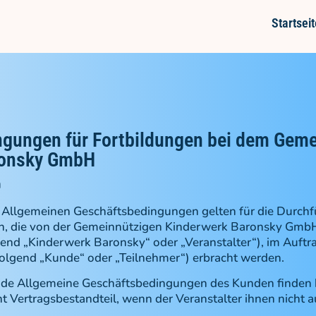
Startseit
gungen für Fortbildungen bei dem Geme
ronsky GmbH
h
 Allgemeinen Geschäftsbedingungen gelten für die Durch
n, die von der Gemeinnützigen Kinderwerk Baronsky Gmb
nd „Kinderwerk Baronsky“ oder „Veranstalter“), im Auftr
lgend „Kunde“ oder „Teilnehmer“) erbracht werden.
nde Allgemeine Geschäftsbedingungen des Kunden finde
 Vertragsbestandteil, wenn der Veranstalter ihnen nicht a