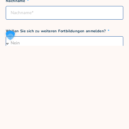
Nachname
Wollen Sie sich zu weiteren Fortbildungen anmelden?
Sind Sie Mitarbeiter*in am Kinderwerk Baronsky?
Nein
Ja
Adresse
PLZ