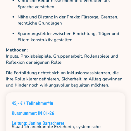
Kindliche Bedürfnisse erkennen: Verhalten als
Sprache verstehen
Nähe und Distanz in der Praxis: Fürsorge, Grenzen,
rechtliche Grundlagen
Spannungsfelder zwischen Einrichtung, Träger und
Eltern konstruktiv gestalten
Methoden:
Inputs, Praxisbeispiele, Gruppenarbeit, Rollenspiele und
Reflexion der eigenen Rolle
Die Fortbildung richtet sich an Inklusionsassistenzen, die
ihre Rolle klarer definieren, Sicherheit im Alltag gewinnen
und Kinder noch wirkungsvoller begleiten möchten.
45,- € / Teilnehmer*in
Kursnummer: IN 01-26
Leitung: Janine Bartscherer
Staatlich anerkannte Erzieherin, systemische